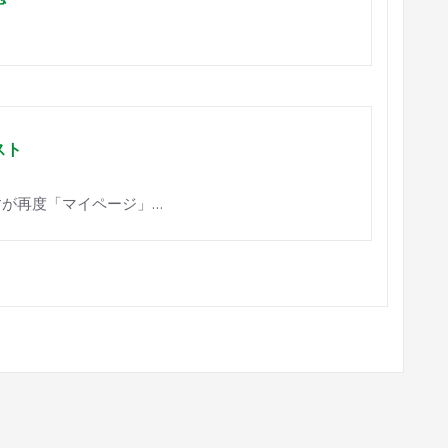
スト
が再度「マイページ」…