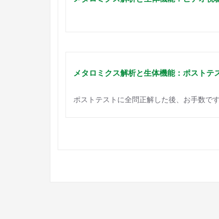
メタロミクス解析と生体機能：ポストテ
ポストテストに全問正解した後、お手数です