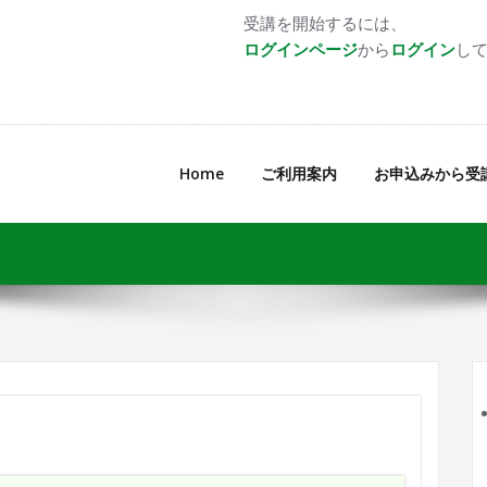
受講を開始するには、
ログインページ
から
ログイン
し
Home
ご利用案内
お申込みから受