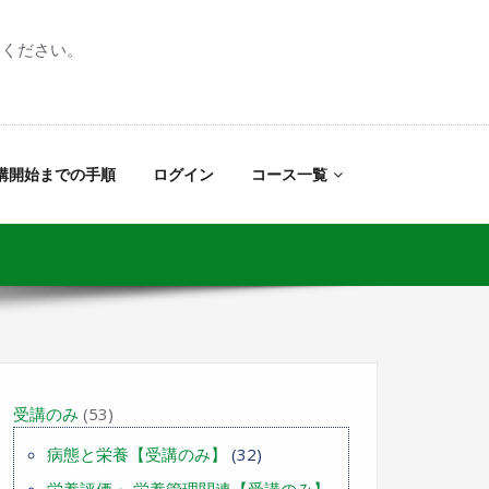
てください。
講開始までの手順
ログイン
コース一覧
受講のみ
(53)
病態と栄養【受講のみ】
(32)
栄養評価・ 栄養管理関連【受講のみ】