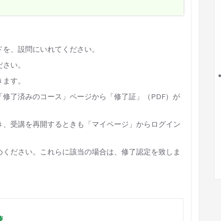
ドを、設問にいれてください。
ださい。
きます。
修了済みのコース」ページから「修了証」（PDF）が
き、受講を再開するときも「マイページ」からログイン
めください。これらに該当の場合は、修了認定を致しま
聴